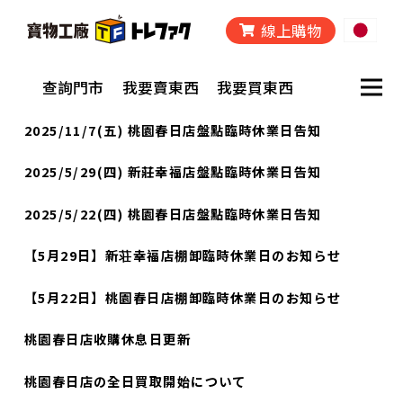
線上購物
查詢門市
我要賣東西
我要買東西
2025/11/7(五) 桃園春日店盤點臨時休業日告知
2025/5/29(四) 新莊幸福店盤點臨時休業日告知
2025/5/22(四) 桃園春日店盤點臨時休業日告知
【5月29日】新荘幸福店棚卸臨時休業日のお知らせ
【5月22日】桃園春日店棚卸臨時休業日のお知らせ
桃園春日店收購休息日更新
桃園春日店の全日買取開始について