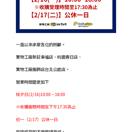
一直以來承蒙各位的照顧。
寶物工廠新莊幸福店、桃園春日店、
寶物工廠服飾店台北公館店。
營業時間變更如下
除夕日(2/16)10:00 ~ 18:00
※收購服務時間至下午17:30為止
初一（2/17）公休一日
如造成您的不便敬請見諒，