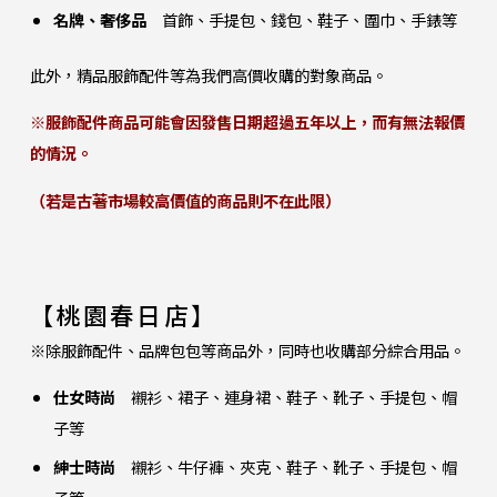
名牌、奢侈品
首飾、手提包、錢包、鞋子、圍巾、手錶等
此外，精品服飾配件等為我們高價收購的對象商品。
※服飾配件商品可能會因發售日期超過五年以上，而有無法報價
的情況。
（若是古著市場較高價值的商品則不在此限）
【桃園春日店】
※除服飾配件、品牌包包等商品外，同時也收購部分綜合用品。
仕女時尚
襯衫、裙子、連身裙、鞋子、靴子、手提包、帽
子等
紳士時尚
襯衫、牛仔褲、夾克、鞋子、靴子、手提包、帽