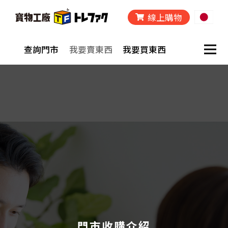
線上購物
查詢門市
我要賣東西
我要買東西
門市收購介紹