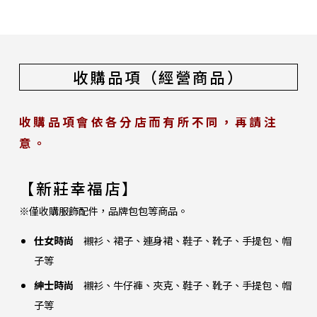
收購品項（經營商品）
收購品項會依各分店而有所不同，再請注
意。
【新莊幸福店】
※僅收購服飾配件，品牌包包等商品。
仕女時尚
襯衫、裙子、連身裙、鞋子、靴子、手提包、帽
子等
紳士時尚
襯衫、牛仔褲、夾克、鞋子、靴子、手提包、帽
子等