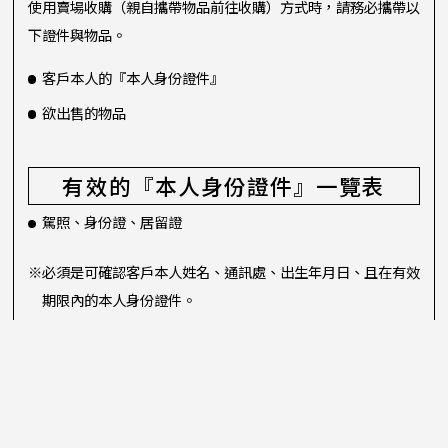
使用賣場收購（親自攜帶物品前往收購）方式時，請務必攜帶以
下證件與物品。
客戶本人的『本人身份證件』
欲出售的物品
有效的『本人身份證件』一覽表
駕照、身份證、居留證
※必須是可確認客戶本人姓名、通訊處、出生年月日、且在有效
期限內的本人身份證件。
※我們不收購未滿18歲者所提供的物品。需要監護人同行、簽
名、本人身份證件。