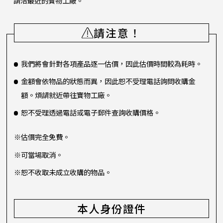
請洽最近的寶物工廠。
請注意！
我們將會針對各項產品逐一估價，因此估價時間較為耗時。
金額會依物品的狀態而異，因此恕不受理電話詢問收購金
額。煩請就近帶往寶物工廠。
恕不受理透過電話或電子郵件查詢收購價格。
※估價完全免費。
※可當場取消。
※恕不收取未成立收購的物品。
本人身份證件